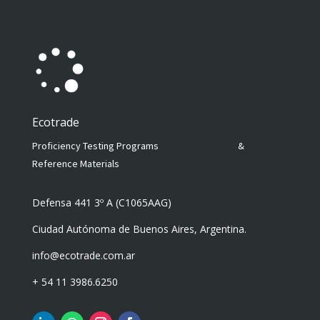
Ecotrade
Proficiency Testing Programs &
Reference Materials
Defensa 441 3º A (C1065AAG)
Ciudad Autónoma de
Buenos Aires, Argentina.
info@ecotrade.com.ar
+ 54 11 3986.6250