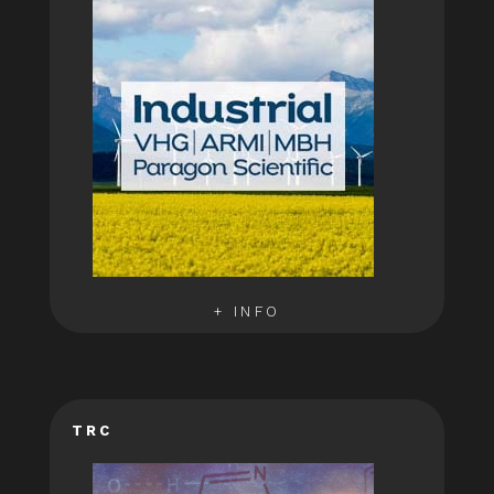
+ INFO
TRC