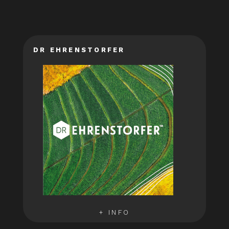
DR EHRENSTORFER
+ INFO