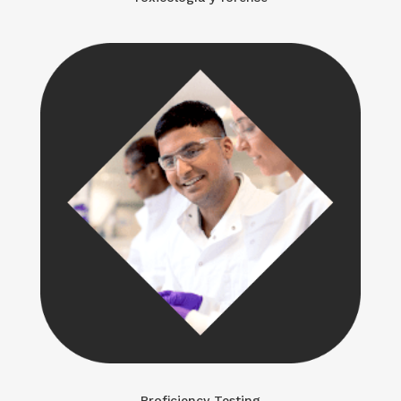
Proficiency Testing