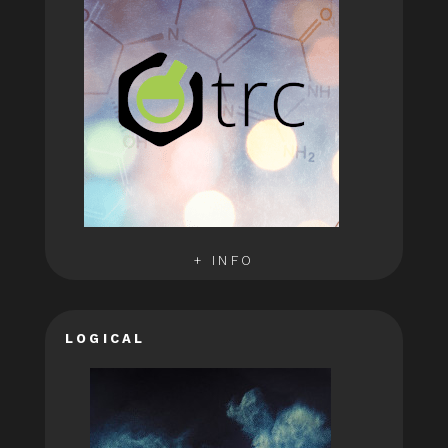
+ INFO
LOGICAL