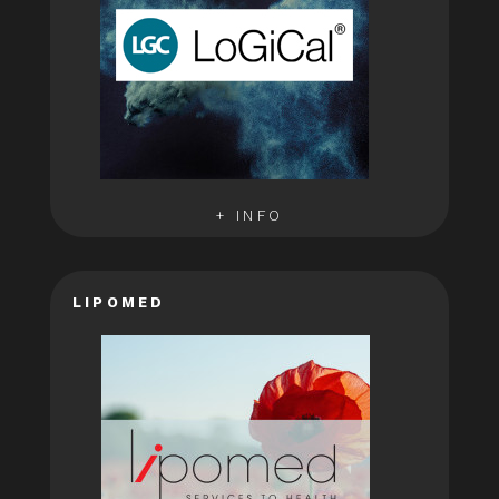
+ INFO
LIPOMED